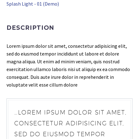
Splash Light - 01 (Demo)
DESCRIPTION
Lorem ipsum dolor sit amet, consectetur adipisicing elit,
sed do eiusmod tempor incididunt ut labore et dolore
magna aliqua. Ut enim ad minim veniam, quis nostrud
exercitation ullamco laboris nisi ut aliquip ex ea commodo
consequat. Duis aute irure dolor in reprehenderit in
voluptate velit esse cillum dolore
…LOREM IPSUM DOLOR SIT AMET,
CONSECTETUR ADIPISICING ELIT,
SED DO EIUSMOD TEMPOR