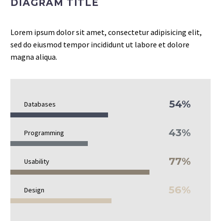
DIAGRAM TITLE
Lorem ipsum dolor sit amet, consectetur adipisicing elit,
sed do eiusmod tempor incididunt ut labore et dolore
magna aliqua.
54%
Databases
43%
Programming
77%
Usability
56%
Design